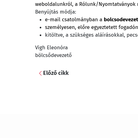
weboldalunkról, a Rólunk/Nyomtatványok m
Benyújtás módja:
e-mail csatolmányban a
bolcsodeveze
személyesen, előre egyeztetett fogadó
kitöltve, a szükséges aláírásokkal, pecs
Vigh Eleonóra
bölcsődevezető
Előző cikk