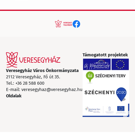
Támogatott projektek
Veresegyház Város Önkormányzata
2112 Veresegyház, Fő út 35.
Tel.:
+36 28 588 600
E-mail:
veresegyhaz@veresegyhaz.hu
Oldalak