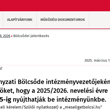
ALAPÍTVÁNYUNK
MŰKÖDÉSI DOKUMENTUMOK
k 2026
Bölcsődei jelentkezés
2025. március 1
k!
nyzati Bölcsőde intézményvezetőjeké
öket, hogy a 2025/2026. nevelési évre
5-ig
nyújthatják be intézményünkbe.
eli kérelem/Szülői nyilatkozat) a „meseligetbolcsi.hu”